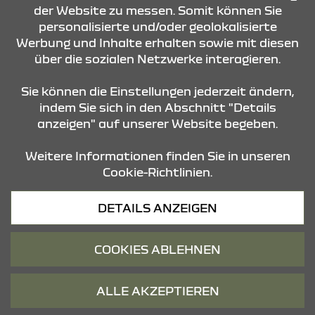
der Website zu messen. Somit können Sie
personalisierte und/oder geolokalisierte
ÖFFNUNGSZEITEN
Werbung und Inhalte erhalten sowie mit diesen
über die sozialen Netzwerke interagieren.
STANDORTE
Sie können die Einstellungen jederzeit ändern,
indem Sie sich in den Abschnitt "Details
anzeigen" auf unserer Website begeben.
Weitere Informationen finden Sie in unseren
Cookie-Richtlinien.
Datenschutz
DETAILS ANZEIGEN
Cookies
Barrierefreiheit
COOKIES ABLEHNEN
Impressum
© 2026 Dacia
ALLE AKZEPTIEREN