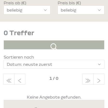
Preis ab (€)
Preis bis (€)
0 Treffer
Sortieren nach
1
/
0
Keine Angebote gefunden.