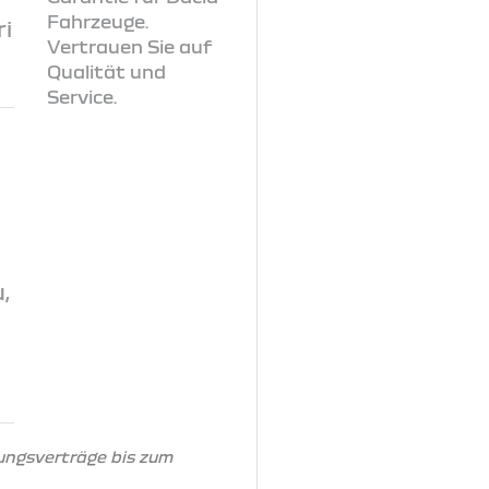
i
,
ungsverträge bis zum