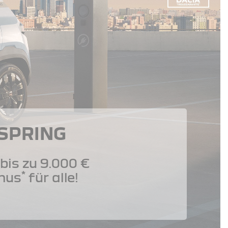
 SPRING
bis zu 9.000 €
*
nus
für alle!