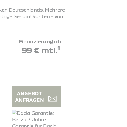
rken Deutschlands. Mehrere
iedrige Gesamtkosten – von
Finanzierung ab
1
99 € mtl.
ANGEBOT
ANFRAGEN