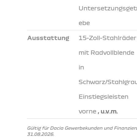
Untersetzungsgetr
ebe
Ausstattung
15-Zoll-Stahlräder
mit Radvollblende
in
Schwarz/Stahlgrau
Einstiegsleisten
vorne
, u.v.m.
Gültig für Dacia Gewerbekunden und Finanzier
31.08.2026.