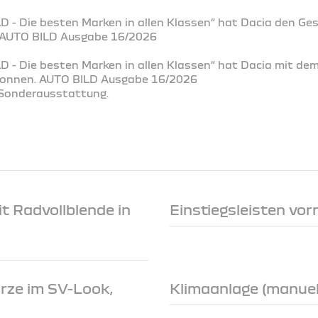
D - Die besten Marken in allen Klassen“ hat Dacia den Ge
. AUTO BILD Ausgabe 16/2026
D - Die besten Marken in allen Klassen“ hat Dacia mit de
ewonnen. AUTO BILD Ausgabe 16/2026
t Sonderausstattung.
t Radvollblende in
Einstiegsleisten vor
rze im SV-Look,
Klimaanlage (manuell