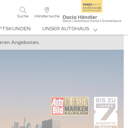
Suche
Händlersuche
Dacia Händler
Dacia | Autohaus König | Oranienburg
FTSKUNDEN
UNSER AUTOHAUS
teren Angeboten.