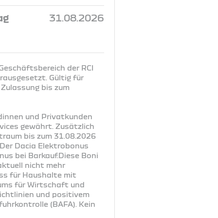
ag
31.08.2026
 Geschäftsbereich der RCI
ausgesetzt. Gültig für
 Zulassung bis zum
ndinnen und Privatkunden
vices gewährt. Zusätzlich
itraum bis zum 31.08.2026
. Der Dacia Elektrobonus
nus bei Barkauf.Diese Boni
ktuell nicht mehr
uss für Haushalte mit
ums für Wirtschaft und
chtlinien und positivem
uhrkontrolle (BAFA). Kein