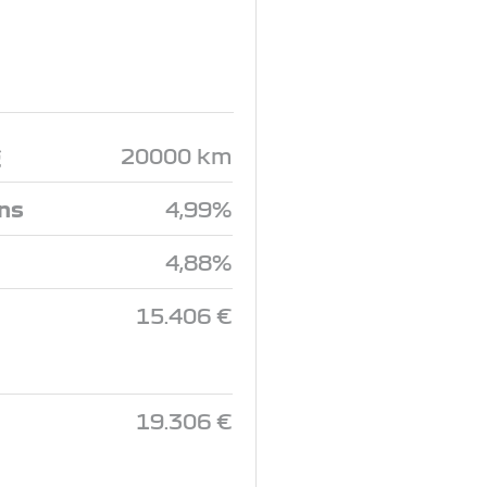
g
20000 km
ins
4,99%
4,88%
15.406 €
19.306 €