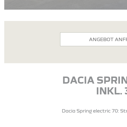
ANGEBOT ANF
DACIA SPRIN
INKL.
Dacia Spring electric 70: 