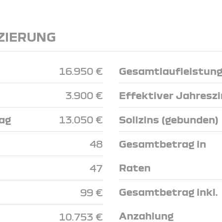
ZIERUNG
16.950 €
Gesamtlaufleistun
3.900 €
Effektiver Jahresz
ag
13.050 €
Sollzins (gebunden)
48
Gesamtbetrag in
Raten
47
Gesamtbetrag inkl.
99 €
Anzahlung
10.753 €