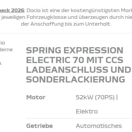
heck 2026
: Dacia ist eine der kostengünstigsten Ma
rer jeweiligen Fahrzeugklasse und überzeugen durch n
der Anschaffung bis zum Unterhalt.
SPRING EXPRESSION
ELECTRIC 70 MIT CCS
LADEANSCHLUSS UND
SONDERLACKIERUNG
Motor
52kW (70PS) |
Elektro
Getriebe
Automatisches