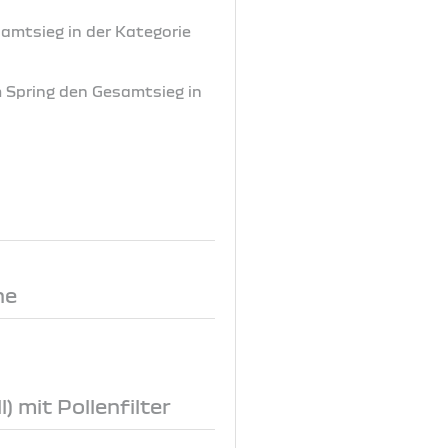
samtsieg in der Kategorie
m Spring den Gesamtsieg in
ne
) mit Pollenfilter